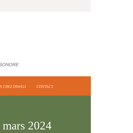
 SONORE
S CHEZ DIWALI
CONTACT
2 mars 2024