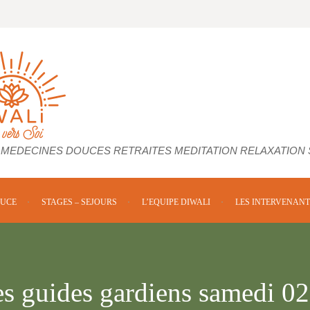
 MEDECINES DOUCES RETRAITES MEDITATION RELAXATION
OUCE
STAGES – SEJOURS
L’EQUIPE DIWALI
LES INTERVENANT
Les guides gardiens samedi 0