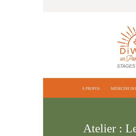
STAGES
À PROPOS
MÉDECINE D
Atelier : 