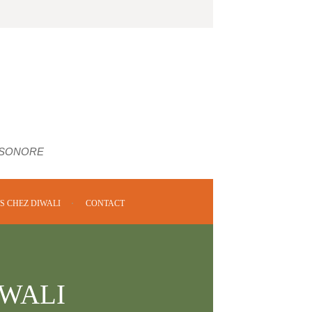
 SONORE
S CHEZ DIWALI
CONTACT
IWALI