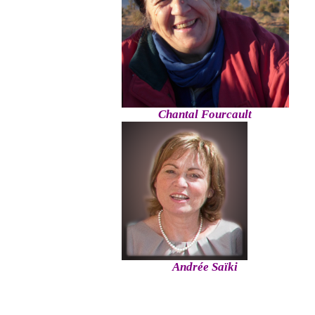
Chantal Fourcault
Andrée Saïki