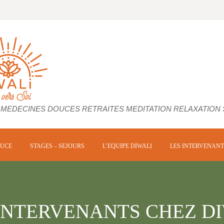
 MEDECINES DOUCES RETRAITES MEDITATION RELAXATION
OUCE
STAGES – SEJOURS
L’EQUIPE DIWALI
LES INTERVENANT
INTERVENANTS CHEZ D