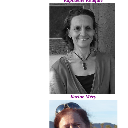
Raphaelle Rouquié
Karine Méry