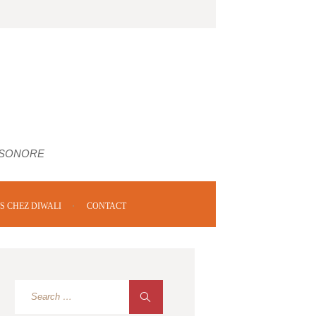
 SONORE
S CHEZ DIWALI
CONTACT