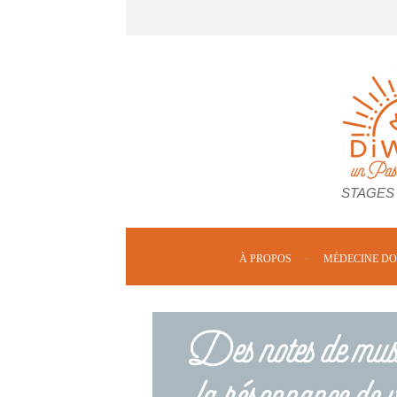
STAGES
À PROPOS
MÉDECINE D