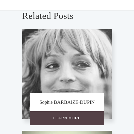
Related Posts
Sophie BARBAIZE-DUPIN
LEARN MORE