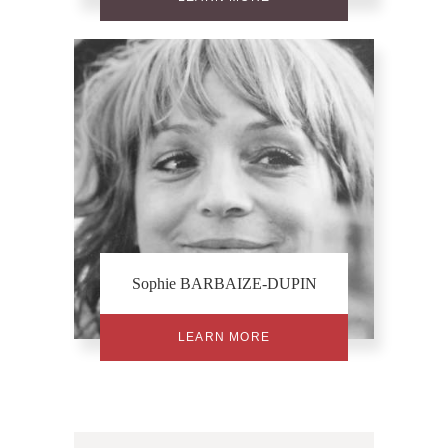
Sophie BARBAIZE-DUPIN
LEARN MORE