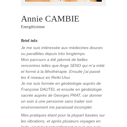
Annie CAMBIE
Energéticienne
Brief info
Je me suis intéressée aux médecines douces
ou parallèles depuis très longtemps.
Mon parcours a été jalonné de belles
rencontres telles que Ange SENO qui m'a initié
et formé à la lithothérapie. Ensuite j'ai passé
les 4 niveaux en Reïki-Usui.
Je me suis formée en géobiologie auprès de
Françoise DAUTEL et ensuite en géobiologie
sacrée auprès de Georges PRAT, car donner
un soin à une personne sans traiter son
environnement me paraissait incomplet.
Mes pratiques étant pour la plupart basées sur
les vibrations, et après plusieurs voyages en
Inde, c'est tout naturellement que je me suis