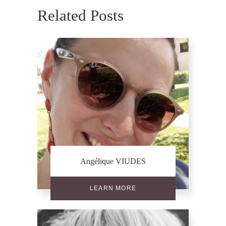
Related Posts
Angélique VIUDES
LEARN MORE